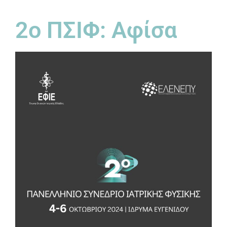
2ο ΠΣΙΦ: Αφίσα