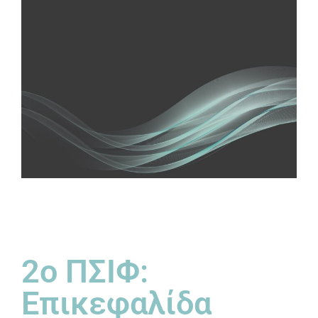
2ο ΠΣΙΦ:
Επικεφαλίδα